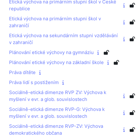
Etická výchova na primárním stupni škol v České
republice
Etická výchova na primárním stupni škol v
zahraničí
Etická výchova na sekundárním stupni vzdělávání
v zahraničí
Plánování etické výchovy na gymnáziu
Plánování etické výchovy na základní škole
Práva dítěte
Práva lidí s postižením
Sociálně-etická dimenze RVP ZV: Výchova k
myšlení v evr. a glob. souvislostech
Sociálně-etická dimenze RVP-G: Výchova k
myšlení v evr. a glob. souvislostech
Sociálně-etická dimenze RVP-ZV: Výchova
demokratického občana