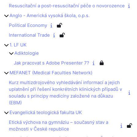
Resuscitační a post-resuscitační péče o novorozence
Anglo - Americká vysoká škola, o.p.s.
Political Economy
International Trade
1. LF UK
Adiktologie
Jak pracovat s Adobe Presenter 7?
MEFANET (Medical Faculties Network)
Kurz multizdrojového vyhledávání informací a jejich
uplatnění při řešení konkrétních klinických případů v
souladu s principy medicíny založené na důkazu
(EBM)
Evangelická teologická fakulta UK
Etická výchova na gymnáziu – současný stav a
možnosti v České republice