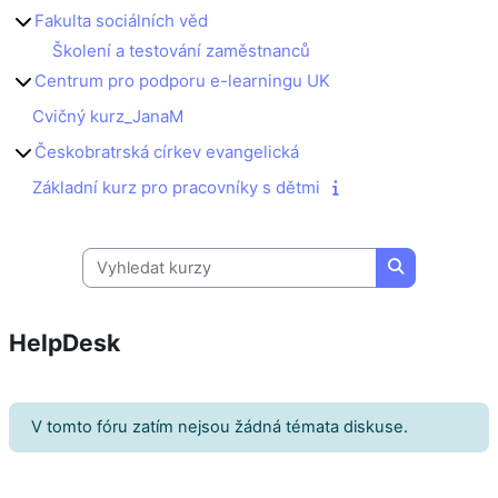
Fakulta sociálních věd
Školení a testování zaměstnanců
Centrum pro podporu e-learningu UK
Cvičný kurz_JanaM
Českobratrská církev evangelická
Základní kurz pro pracovníky s dětmi
Vyhledat kurzy
Vyhledat kur
HelpDesk
V tomto fóru zatím nejsou žádná témata diskuse.