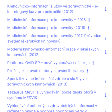
Knihovnicko-informační služby ve zdravotnictví - e-
learningový kurz pro pokročilé (2012)
Medicínské informace pro knihovníky – 2018
Medicínské informace pro knihovníky (2016)
Medicínské informace pro knihovníky 2017. Průvodce
světem lékařských knihovníků.
Moderní knihovnicko-informační práce v lékařských
knihovnách (2012)
Platforma OVID SP - nové vyhledávací nástroje
Proč a jak citovat: metody citování literatury
Specializované informační zdroje a služby ve
zdravotnických knihovnách (2013)
Tezaurus MeSH a vyhledávání podle deskriptorů v
systému MEDVIK
Vyhledávání odborných zdravotnických informací v
režimech online a podpora hodnocení vědy v