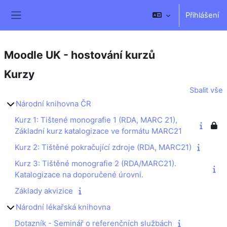
Přejít k hlavnímu obsahu
Přihlášení
Boční panel
Moodle UK - hostování kurzů
Kurzy
Sbalit vše
Národní knihovna ČR
Kurz 1: Tištené monografie 1 (RDA, MARC 21),
Základní kurz katalogizace ve formátu MARC21
Kurz 2: Tištěné pokračující zdroje (RDA, MARC21)
Kurz 3: Tištěné monografie 2 (RDA/MARC21).
Katalogizace na doporučené úrovni.
Základy akvizice
Národní lékařská knihovna
Dotazník - Seminář o referenčních službách