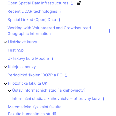
Open Spatial Data Infrastructures
Recent LiDAR technologies
Spatial Linked (Open) Data
Working with Volunteered and Crowdsourced
Geographic Information
Ukázkové kurzy
Test h5p
Ukázkový kurz Moodle
Koleje a menzy
Periodické školení BOZP a PO
Filozofická fakulta UK
Ústav informačních studií a knihovnictví
Informační studia a knihovnictví – přípravný kurz
Matematicko-fyzikální fakulta
Fakulta humanitních studií