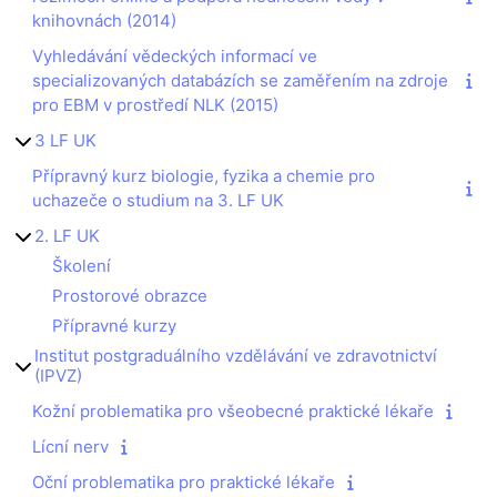
knihovnách (2014)
Vyhledávání vědeckých informací ve
specializovaných databázích se zaměřením na zdroje
pro EBM v prostředí NLK (2015)
3 LF UK
Přípravný kurz biologie, fyzika a chemie pro
uchazeče o studium na 3. LF UK
2. LF UK
Školení
Prostorové obrazce
Přípravné kurzy
Institut postgraduálního vzdělávání ve zdravotnictví
(IPVZ)
Kožní problematika pro všeobecné praktické lékaře
Lícní nerv
Oční problematika pro praktické lékaře